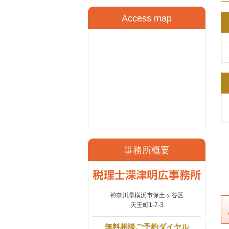
Access map
事務所概要
神奈川県横浜市保土ヶ谷区
天王町1-7-3
無料相談ご予約ダイヤル