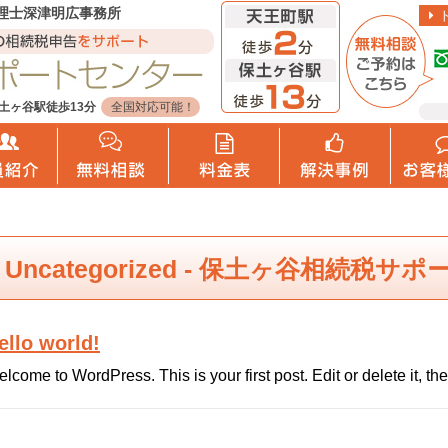
理士深津明広事務所
土ヶ谷駅徒歩13分
全国対応可能！
Uncategorized - 保土ヶ谷相続税
ello world!
lcome to WordPress. This is your first post. Edit or delete it, then