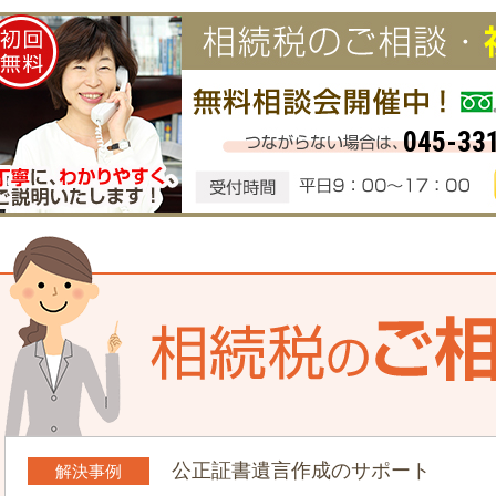
045-33
公正証書遺言作成のサポート
解決事例