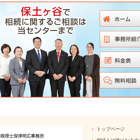
トップページ
｜税理士深津明広事務所