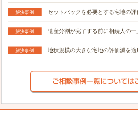
セットバックを必要とする宅地の評
解決事例
遺産分割が完了する前に相続人の一
解決事例
地積規模の大きな宅地の評価減を適
解決事例