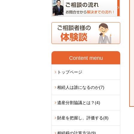
Content menu
トップページ
相続人は誰になるのか
(7)
遺産分割協議とは？
(4)
財産を把握し、評価する
(8)
相続税の計算方法
(9)