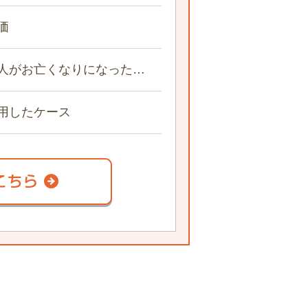
価
人がお亡くなりになった…
用したケース